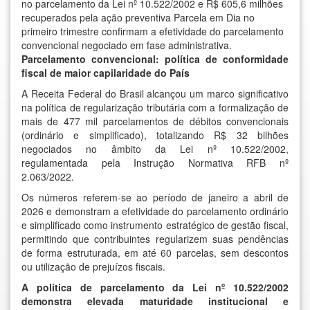
no parcelamento da Lei nº 10.522/2002 e R$ 605,6 milhões
recuperados pela ação preventiva Parcela em Dia no
primeiro trimestre confirmam a efetividade do parcelamento
convencional negociado em fase administrativa.
Parcelamento convencional: política de conformidade
fiscal de maior capilaridade do País
A Receita Federal do Brasil alcançou um marco significativo
na política de regularização tributária com a formalização de
mais de 477 mil parcelamentos de débitos convencionais
(ordinário e simplificado), totalizando R$ 32 bilhões
negociados no âmbito da
Lei nº 10.522/2002
,
regulamentada pela
Instrução Normativa RFB nº
2.063/2022
.
Os números referem-se ao período de janeiro a abril de
2026 e demonstram a efetividade do parcelamento ordinário
e simplificado como instrumento estratégico de gestão fiscal,
permitindo que contribuintes regularizem suas pendências
de forma estruturada, em até 60 parcelas, sem descontos
ou utilização de prejuízos fiscais.
A política de parcelamento da Lei nº 10.522/2002
demonstra elevada maturidade institucional e