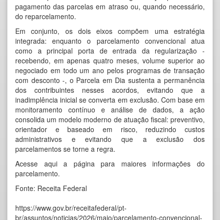
pagamento das parcelas em atraso ou, quando necessário,
do reparcelamento.
Em conjunto, os dois eixos compõem uma estratégia
integrada: enquanto o parcelamento convencional atua
como a principal porta de entrada da regularização -
recebendo, em apenas quatro meses, volume superior ao
negociado em todo um ano pelos programas de transação
com desconto -, o Parcela em Dia sustenta a permanência
dos contribuintes nesses acordos, evitando que a
inadimplência inicial se converta em exclusão. Com base em
monitoramento contínuo e análise de dados, a ação
consolida um modelo moderno de atuação fiscal: preventivo,
orientador e baseado em risco, reduzindo custos
administrativos e evitando que a exclusão dos
parcelamentos se torne a regra.
Acesse aqui a
página para maiores informações do
parcelamento
.
Fonte: Receita Federal
https://www.gov.br/receitafederal/pt-
br/assuntos/noticias/2026/maio/parcelamento-convencional-