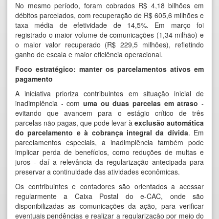
No mesmo período, foram cobrados R$ 4,18 bilhões em
débitos parcelados, com recuperação de R$ 605,6 milhões e
taxa média de efetividade de 14,5%. Em março foi
registrado o maior volume de comunicações (1,34 milhão) e
o maior valor recuperado (R$ 229,5 milhões), refletindo
ganho de escala e maior eficiência operacional.
Foco estratégico: manter os parcelamentos ativos em
pagamento
A iniciativa prioriza contribuintes em situação inicial de
inadimplência - com
uma ou duas parcelas em atraso
-
evitando que avancem para o estágio crítico de três
parcelas não pagas, que pode levar à
exclusão automática
do parcelamento e à cobrança integral da dívida
. Em
parcelamentos especiais, a inadimplência também pode
implicar perda de benefícios, como reduções de multas e
juros - daí a relevância da regularização antecipada para
preservar a continuidade das atividades econômicas.
Os contribuintes e contadores são orientados a acessar
regularmente a Caixa Postal do e-CAC, onde são
disponibilizadas as comunicações da ação, para verificar
eventuais pendências e realizar a regularização por meio do