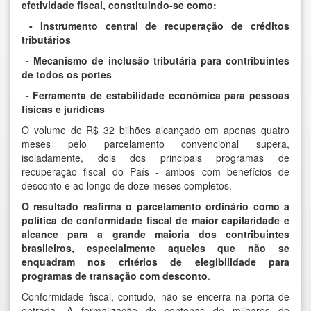
efetividade fiscal, constituindo-se como:
- Instrumento central de recuperação de créditos
tributários
- Mecanismo de inclusão tributária para contribuintes
de todos os portes
- Ferramenta de estabilidade econômica para pessoas
físicas e jurídicas
O volume de R$ 32 bilhões alcançado em apenas quatro
meses pelo parcelamento convencional supera,
isoladamente, dois dos principais programas de
recuperação fiscal do País - ambos com benefícios de
desconto e ao longo de doze meses completos.
O resultado reafirma o parcelamento ordinário como a
política de conformidade fiscal de maior capilaridade e
alcance para a grande maioria dos contribuintes
brasileiros, especialmente aqueles que não se
enquadram nos critérios de elegibilidade para
programas de transação com desconto
.
Conformidade fiscal, contudo, não se encerra na porta de
entrada. A formalização de centenas de milhares de