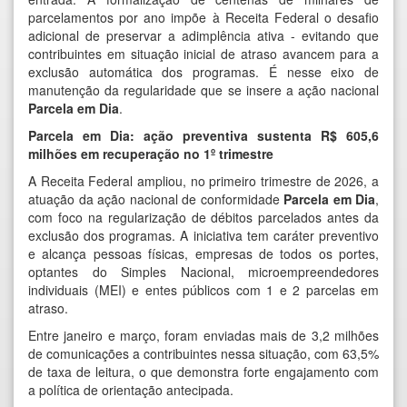
parcelamentos por ano impõe à Receita Federal o desafio
adicional de preservar a adimplência ativa - evitando que
contribuintes em situação inicial de atraso avancem para a
exclusão automática dos programas. É nesse eixo de
manutenção da regularidade que se insere a ação nacional
Parcela em Dia
.
Parcela em Dia: ação preventiva sustenta R$ 605,6
milhões em recuperação no 1º trimestre
A Receita Federal ampliou, no primeiro trimestre de 2026, a
atuação da ação nacional de conformidade
Parcela em Dia
,
com foco na regularização de débitos parcelados antes da
exclusão dos programas. A iniciativa tem caráter preventivo
e alcança pessoas físicas, empresas de todos os portes,
optantes do Simples Nacional, microempreendedores
individuais (MEI) e entes públicos com 1 e 2 parcelas em
atraso.
Entre janeiro e março, foram enviadas mais de 3,2 milhões
de comunicações a contribuintes nessa situação, com 63,5%
de taxa de leitura, o que demonstra forte engajamento com
a política de orientação antecipada.